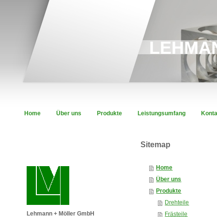
LEHMA
Home
Über uns
Produkte
Leistungsumfang
Konta
Sitemap
Home
Über uns
Produkte
Drehteile
Lehmann + Möller GmbH
Frästeile