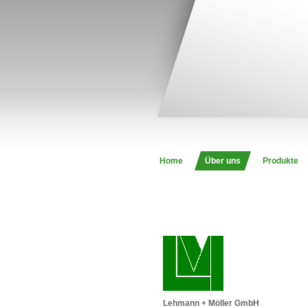
Home
Über uns
Produkte
Lehmann + Möller GmbH