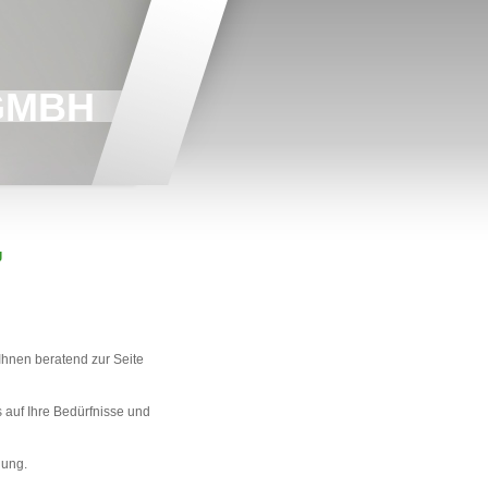
GMBH
g
hnen beratend zur Seite
 auf Ihre Bedürfnisse und
gung.