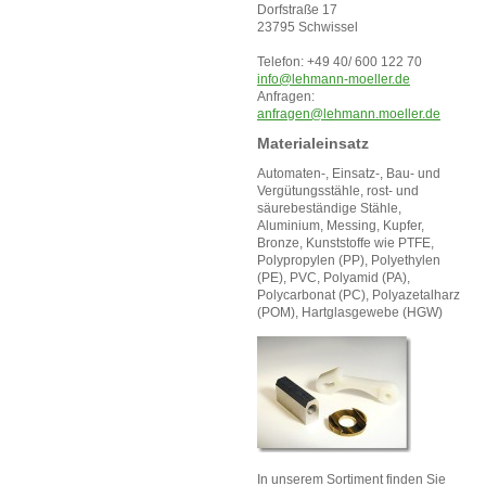
Dorfstraße 17
23795 Schwissel
Telefon: +49 40/ 600 122 70
info@lehmann-moeller.de
Anfragen:
anfragen@lehmann.moeller.de
Materialeinsatz
Automaten-, Einsatz-, Bau- und
Vergütungsstähle, rost- und
säurebeständige Stähle,
Aluminium, Messing, Kupfer,
Bronze, Kunststoffe wie PTFE,
Polypropylen (PP), Polyethylen
(PE), PVC, Polyamid (PA),
Polycarbonat (PC), Polyazetalharz
(POM), Hartglasgewebe (HGW)
In unserem Sortiment finden Sie