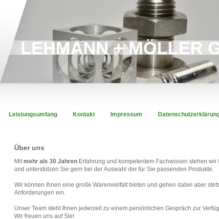
LEHMANN + MÖLLER 
Leistungsumfang
Kontakt
Impressum
Datenschutzerklärun
Über uns
Mit
mehr als 30 Jahren
Erfahrung und kompetentem Fachwissen stehen wir I
und unterstützen Sie gern bei der Auswahl der für Sie passenden Produkte.
Wir können Ihnen eine große Warenvielfalt bieten und gehen dabei aber stets
Anforderungen ein.
Unser Team steht Ihnen jederzeit zu einem persönlichen Gespräch zur Verfü
Wir freuen uns auf Sie!